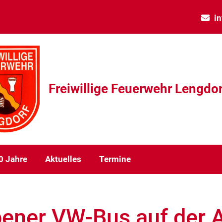
i
Freiwillige Feuerwehr Lengdor
0 Jahre
Aktuelles
Termine
bener VW-Bus auf der 