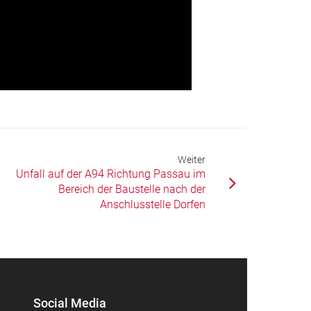
Weiter
Unfall auf der A94 Richtung Passau im
Bereich der Baustelle nach der
Anschlusstelle Dorfen
Social Media