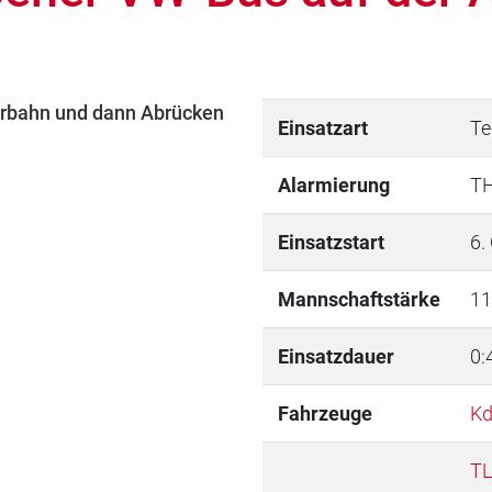
hrbahn und dann Abrücken
Einsatzart
Te
Alarmierung
TH
Einsatzstart
6.
Mannschaftstärke
11
Einsatzdauer
0:
Fahrzeuge
K
TL