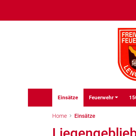
Einsätze
Feuerwehr
15
Home
Einsätze
Liegengeblie