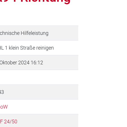
chnische Hilfeleistung
L 1 klein Straße reinigen
 Oktober 2024 16:12
43
doW
F 24/50